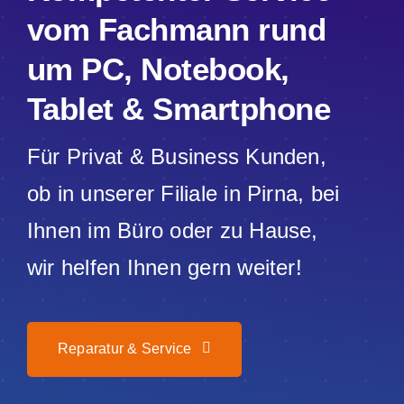
vom Fachmann rund
Webdesign
um PC, Notebook,
Referenzen
Tablet & Smartphone
Für Privat & Business Kunden,
Kontakt
ob in unserer Filiale in Pirna, bei
Blog
Ihnen im Büro oder zu Hause,
wir helfen Ihnen gern weiter!
Reparatur & Service