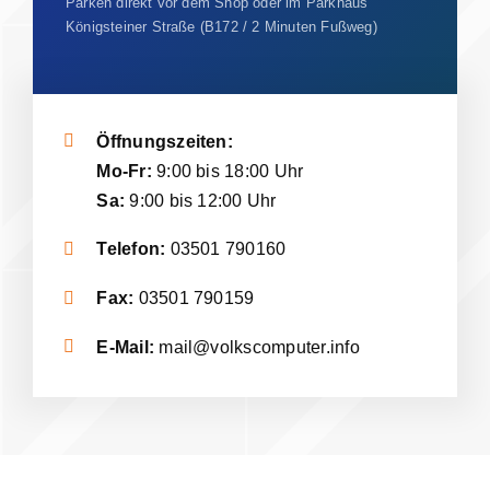
Parken direkt vor dem Shop oder im Parkhaus
Königsteiner Straße (B172 / 2 Minuten Fußweg)
Öffnungszeiten:
Mo-Fr:
9:00 bis 18:00 Uhr
Sa:
9:00 bis 12:00 Uhr
Telefon:
03501 790160
Fax:
03501 790159
E-Mail:
mail@volkscomputer.info